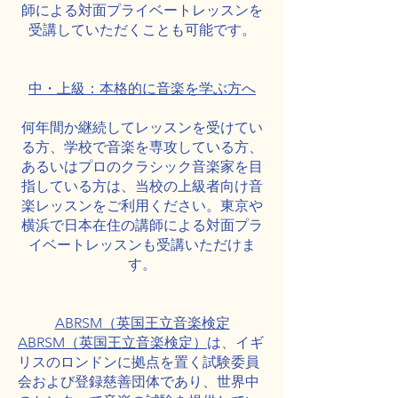
師による対面プライベートレッスンを
受講していただくことも可能です。
中・上級：本格的に音楽を学ぶ方へ
何年間か継続してレッスンを受けてい
る方、学校で音楽を専攻している方、
あるいはプロのクラシック音楽家を目
指している方は、当校の上級者向け音
楽レッスンをご利用ください。東京や
横浜で日本在住の講師による対面プラ
イベートレッスンも受講いただけま
す。
ABRSM（英国王立音楽検定
ABRSM（英国王立音楽検定）
は、イギ
リスのロンドンに拠点を置く試験委員
会および登録慈善団体であり、世界中