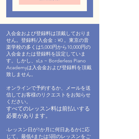
金
は
¥9,500~
で
す
入会金および登録料は頂戴しておりま
せん。​登録料/入会金：¥0 。東京の音
楽学校の多くは5,000円から10,000円の
入会金または登録料を設定していま
す。しかし、sLs ~ Borderless Piano
Academyは入会金および登録料を頂戴
致しません。
オンラインで予約するか、メールを送
信してお客様のリクエストをお知らせ
ください。
すべてのレッスン料は前払いする
必要があります。
-レッスン日が1か月に何日あるかに応
じて、最低4または5回のレッスンをご