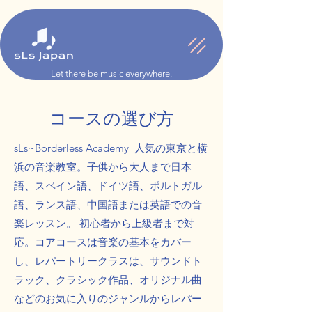
Let there be music everywhere.
コースの選び方
sLs~Borderless Academy 人気の東京と横
浜の音楽教室。子供から大人まで日本
語、スペイン語、ドイツ語、ポルトガル
語、ランス語、中国語または英語での音
楽レッスン。 初心者から上級者まで対
応。コアコースは音楽の基本をカバー
し、レパートリークラスは、サウンドト
ラック、クラシック作品、オリジナル曲
などのお気に入りのジャンルからレパー