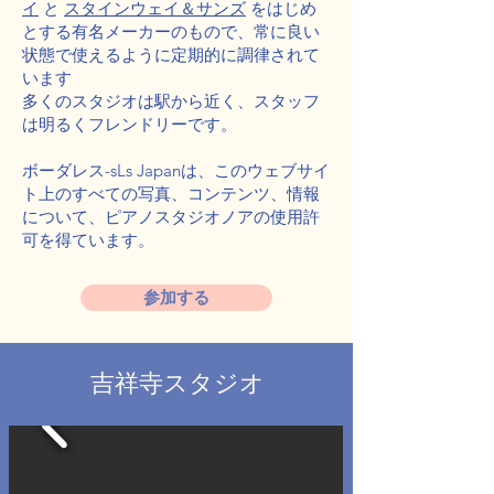
イ
と
スタインウェイ＆サンズ
をはじめ
とする有名メーカーのもので、常に良い
状態で使えるように定期的に調律されて
います
多くのスタジオは駅から近く、スタッフ
は明るくフレンドリーです。
ボーダレス-sLs Japanは、このウェブサイ
ト上のすべての写真、コンテンツ、情報
について、ピアノスタジオノアの使用許
可を得ています。
参加する
吉祥寺スタジオ