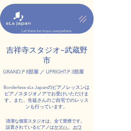
Let there be music everywhere.
吉祥寺スタジオ~武蔵野
市
GRAND.P 8部屋 ／ UPRIGHT.P 3部屋
Borderless-sLs Japanのピアノレッスンは
ピアノスタジオノアでお受けいただけま
す。また、生徒さんのご自宅でのレッス
ンも行っています。
清潔な個室スタジオは、全て禁煙です。
設置されているピアノは
ヤマハ
、
カワ