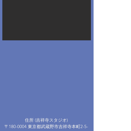
住所 (
)
吉祥寺スタジオ
〒180-0004 東京都武蔵野市吉祥寺本町2-5-