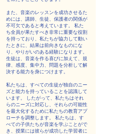
また、音楽のレッスンを成功させるた
めには、講師、生徒、保護者の関係が
不可欠であると考えています。 私た
ち全員が果たすべき非常に重要な役割
を持っており、私たちが協力して動い
たときに、結果は前向きなものにな
り、やりがいのある経験になります。
生徒は、音楽を作る喜びに加えて、規
律、感度、集中力、問題を分析して解
決する能力を身につけます。
私たちは、すべての生徒が独自のニー
ズと能力を持っていることを認識して
います。 したがって、私たちはそれ
らのニーズに対応し、それらの可能性
を最大化するために私たちの教育アプ
ローチを調整します。 私たちは、す
べての子供たちが音楽を学ぶことがで
き、授業には彼らが成功した学習者に