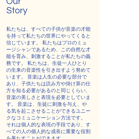
Our
Story
私たちは、すべての子供が音楽の才能
を持って私たちの世界にやってくると
信じています。 私たちはプロのミュ
ージシャンであるため、この自然な才
能を育み、刺激することが私たちの義
務です。 私たちは、生徒一人ひとり
の生来の音楽性を引き出すよう努めて
います。 音楽は人生の必要な部分で
あり、子供たちは読み方や掛け算の仕
方を知る必要があるのと同じくらい、
音楽の美しさと表現を必要としていま
す。 音楽は、生徒に刺激を与え、や
る気を起こさせることができるユニー
クなコミュニケーション方法です。
それは個人的な表現の手段であり、す
べての人の個人的な成長に重要な役割
を果たすことができます。